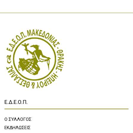
Ε.Δ.Ε.Ο.Π.
Ο ΣΥΛΛΟΓΟΣ
ΕΚΔΗΛΩΣΕΙΣ