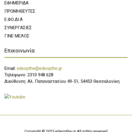
ΕΦΗΜΕΡΙΔΑ
ΠΡΟΜΗΘΕΥΤΕΣ
Ε.ΦΟ.ΔΙ.Α
ΣΥΝΕΡΓΑΣΙΕΣ
ΓΙΝΕ ΜΕΛΟΣ
Επικοινωνία
Email:
edeopthe@edeopthe.gr
Τηλέφωνο: 2310 948 628
Διεύθυνση: Αλ. Παπαναστασίου 49-51, 54453 Θεσσαλονίκη
Copyright © 2025 edeopthe.gr All rights reserved