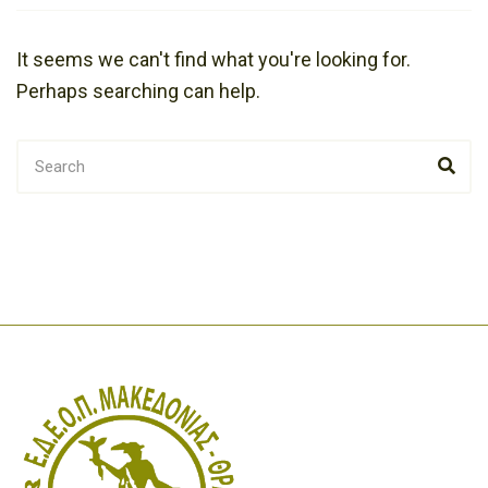
It seems we can't find what you're looking for.
Perhaps searching can help.
SEARCH
Sea
FOR: