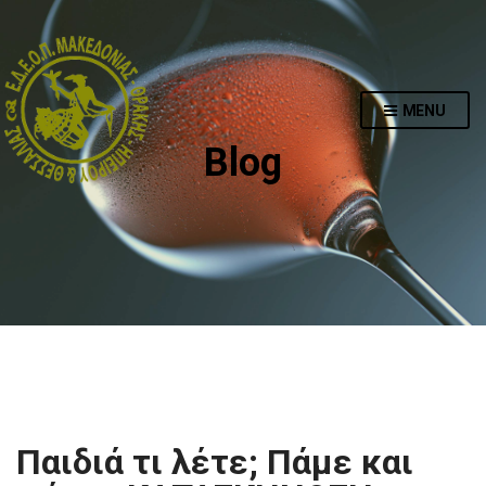
MENU
Blog
Παιδιά τι λέτε; Πάμε και