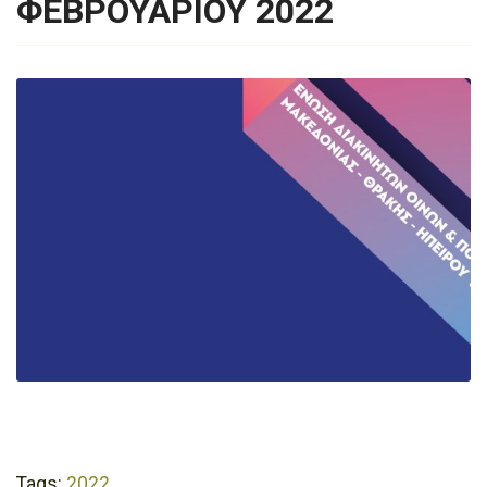
ΦΕΒΡΟΥΑΡΙΟΥ 2022
Tags:
2022