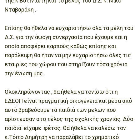
της κ.Βυτινιώτη και το μέλος του Δ.Σ. κ. Νίκο
Νταβαράκη .
Επίσης θα ήθελα να ευχαριστήσω όλα τα μέλη του
Δ.Σ. για την άψογη συνεργασία που έχουμε και η
οποία αποφέρει καρπούς καθώς επίσης και
παράλειψη θα ήταν να μην ευχαριστήσω όλες τις
εταιρίες του χώρου που στηρίζουν τόσα χρόνια
την ένωση μας.
Ολοκληρώνοντας , θα ήθελα να τονίσω ότι η
ΕΔΕΟΠ είναι πραγματική οικογένεια και μέσα από
αυτό βραβεύουμε τα παιδιά των μελών που
αρίστευσαν στο τέλος της σχολικής χρονιάς. Δύο
παιδιά είχαμε φέτος. Θα ήθελα να καλέσω τον
κ.Τόιτο Δημήτρη να παραλάβει το χρηματικό