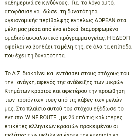
καθημερινά σε κινδύνους. Για το λόγο αυτό,
αποφάσισε να δώσει τη δυνατότητα
υγειονομικής περίθαλψης εντελώς ΔΩΡΕΑΝ στα
μέλη μας μέσα από ένα ειδικά διαμορφωμένο
ομαδικό ασφαλιστικό πρόγραμμα υγείας. Η ΕΔΕΟΠ
οφείλει να βοηθάει τα μέλη της, σε όλα τα επίπεδα
που έχει τη δυνατότητα.
Το Δ.Σ. διακρίνει και εντάσσει στους στόχους του
την ανάγκη, αφενός της ανάδειξης των μικρών
Κτημάτων κρασιού και αφετέρου την προώθηση
των προϊόντων τους από τις κάβες των μελών
μας. Στο πλαίσιο αυτού του στόχου εξέδωσε το
έντυπο WINE ROUTE , με 26 από τις καλύτερες
ετικέτες ελληνικών κρασιών προκειμένου οι
πελάτες των μελών να έχουν την ευκαιρία να