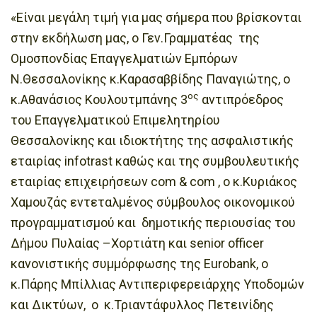
«Είναι μεγάλη τιμή για μας σήμερα που βρίσκονται
στην εκδήλωση μας, ο Γεν.Γραμματέας της
Ομοσπονδίας Επαγγελματιών Εμπόρων
Ν.Θεσσαλονίκης κ.Καρασαββίδης Παναγιώτης, ο
ος
κ.Αθανάσιος Κουλουτμπάνης 3
αντιπρόεδρος
του Επαγγελματικού Επιμελητηρίου
Θεσσαλονίκης και ιδιοκτήτης της ασφαλιστικής
εταιρίας infotrast καθώς και της συμβουλευτικής
εταιρίας επιχειρήσεων com & com , o κ.Κυριάκος
Χαμουζάς εντεταλμένος σύμβουλος οικονομικού
προγραμματισμού και δημοτικής περιουσίας του
Δήμου Πυλαίας –Χορτιάτη και senior officer
κανονιστικής συμμόρφωσης της Eurobank, ο
κ.Πάρης Μπίλλιας Αντιπεριφερειάρχης Υποδομών
και Δικτύων, ο κ.Τριαντάφυλλος Πετεινίδης