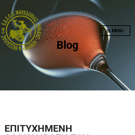
MENU
Blog
ΕΠΙΤΥΧΗΜΕΝΗ