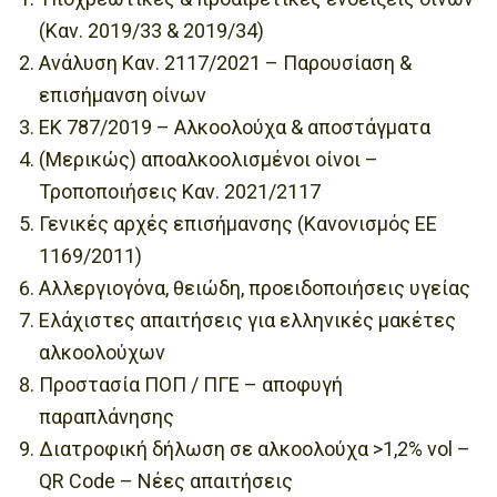
(Καν. 2019/33 & 2019/34)
Ανάλυση Καν. 2117/2021 – Παρουσίαση &
επισήμανση οίνων
ΕΚ 787/2019 – Αλκοολούχα & αποστάγματα
(Μερικώς) αποαλκοολισμένοι οίνοι –
Τροποποιήσεις Καν. 2021/2117
Γενικές αρχές επισήμανσης (Κανονισμός ΕΕ
1169/2011)
Αλλεργιογόνα, θειώδη, προειδοποιήσεις υγείας
Ελάχιστες απαιτήσεις για ελληνικές μακέτες
αλκοολούχων
Προστασία ΠΟΠ / ΠΓΕ – αποφυγή
παραπλάνησης
Διατροφική δήλωση σε αλκοολούχα >1,2% vol –
QR Code – Νέες απαιτήσεις