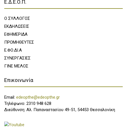
Ε.Δ.Ε.Ο.Π.
Ο ΣΥΛΛΟΓΟΣ
ΕΚΔΗΛΩΣΕΙΣ
ΕΦΗΜΕΡΙΔΑ
ΠΡΟΜΗΘΕΥΤΕΣ
Ε.ΦΟ.ΔΙ.Α
ΣΥΝΕΡΓΑΣΙΕΣ
ΓΙΝΕ ΜΕΛΟΣ
Επικοινωνία
Email:
edeopthe@edeopthe.gr
Τηλέφωνο: 2310 948 628
Διεύθυνση: Αλ. Παπαναστασίου 49-51, 54453 Θεσσαλονίκη