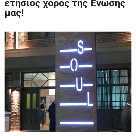
ετήσιος χορός της Ένωσης
μας!