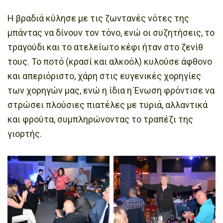
Η βραδιά κύλησε με τις ζωντανές νότες της
μπάντας να δίνουν τον τόνο, ενώ οι συζητήσεις, το
τραγούδι και το ατελείωτο κέφι ήταν στο ζενίθ
τους. Το ποτό (κρασί και αλκοόλ) κυλούσε άφθονο
και απεριόριστο, χάρη στις ευγενικές χορηγίες
των χορηγών μας, ενώ η ίδια η Ένωση φρόντισε να
στρώσει πλούσιες πιατέλες με τυριά, αλλαντικά
και φρούτα, συμπληρώνοντας το τραπέζι της
γιορτής.