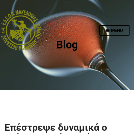
MENU
Blog
Επέστρεψε δυναμικά ο